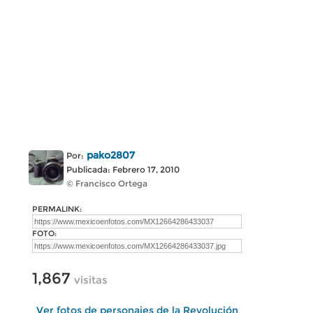
pako2807
Por:
Publicada: Febrero 17, 2010
© Francisco Ortega
PERMALINK:
FOTO:
1,867
visitas
Ver fotos de personajes de la Revolución