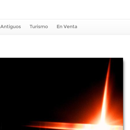
 Antiguos
Turismo
En Venta