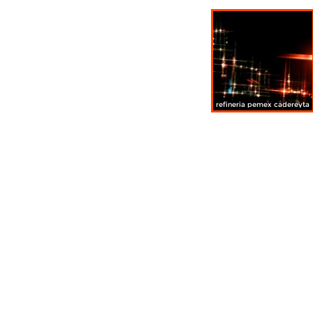
refineria pemex cadereyta