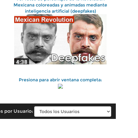
Mexicana coloreadas y animadas mediante
inteligencia artificial (deepfakes)
Presiona para abrir ventana completa:
s por Usuario: