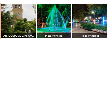
PARROQUIA DE SAN JUAN BAUTISTA Y MONUMENTO A MIGUEL HIDALGO
Plaza Principal
Plaza Principal