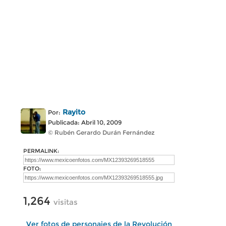
Rayito
Por:
Publicada: Abril 10, 2009
© Rubén Gerardo Durán Fernández
PERMALINK:
FOTO:
1,264
visitas
Ver fotos de personajes de la Revolución