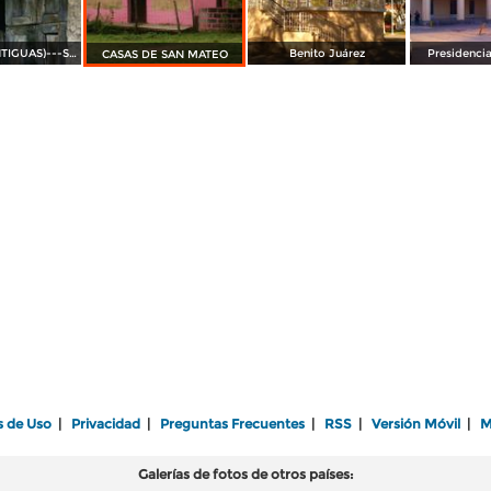
(PUERTAS ANTIGUAS)---SAN MATEO
Benito Juárez
Presidenci
CASAS DE SAN MATEO
s de Uso
|
Privacidad
|
Preguntas Frecuentes
|
RSS
|
Versión Móvil
|
M
Galerías de fotos de otros países: