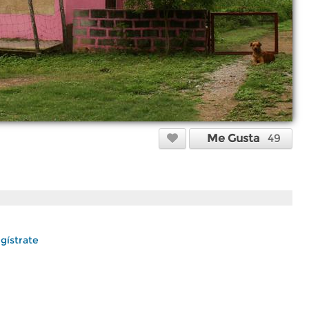
Me Gusta
49
gístrate