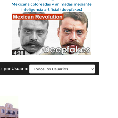
Mexicana coloreadas y animadas mediante
inteligencia artificial (deepfakes)
s por Usuario: