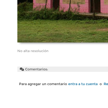
No alta resolución
Comentarios:
Para agregar un comentario
entra a tu cuenta
o
Re