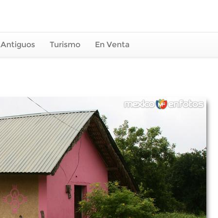
 Antiguos
Turismo
En Venta