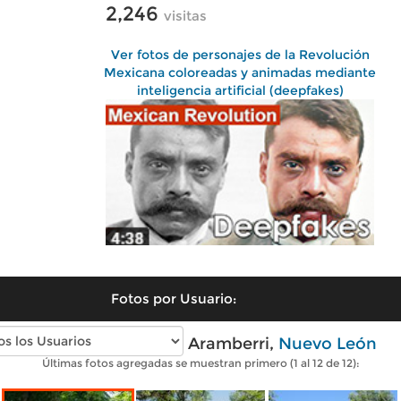
2,246
visitas
Ver fotos de personajes de la Revolución
Mexicana coloreadas y animadas mediante
inteligencia artificial (deepfakes)
Fotos por Usuario:
Fotos modernas de Aramberri,
Nuevo León
Últimas fotos agregadas se muestran primero (1 al 12 de 12):