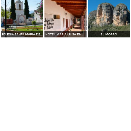
IGLESIA SANTA MARIA DE LOS ANGELES
HOTEL MARIA LUISA EN ARAMBERRI
EL MORRO