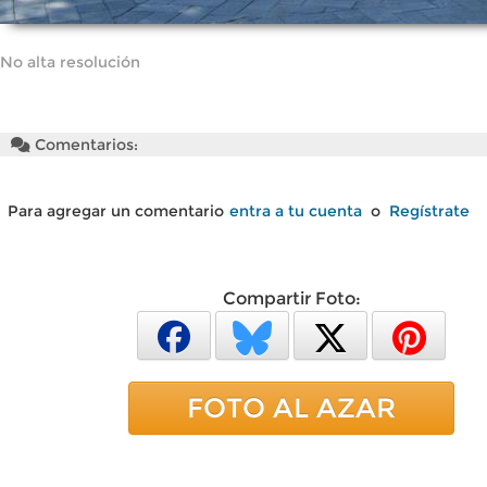
No alta resolución
Comentarios:
Para agregar un comentario
entra a tu cuenta
o
Regístrate
Compartir Foto:
FOTO AL AZAR