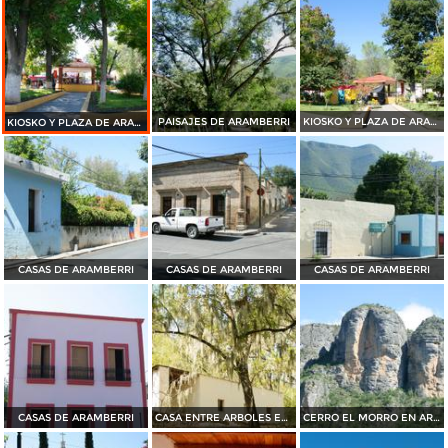
PAISAJES DE ARAMBERRI
KIOSKO Y PLAZA DE ARAMBERRI
KIOSKO Y PLAZA DE ARAMBERRI
CASAS DE ARAMBERRI
CASAS DE ARAMBERRI
CASAS DE ARAMBERRI
CASAS DE ARAMBERRI
CASA ENTRE ARBOLES EN ARAMBERRI
CERRO EL MORRO EN ARAMBERRI