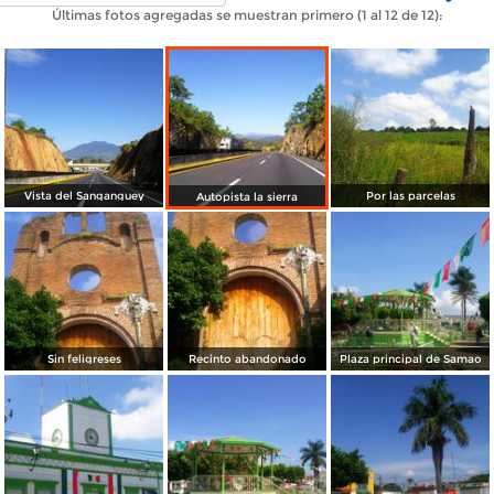
Últimas fotos agregadas se muestran primero (1 al 12 de 12):
Vista del Sanganguey
Por las parcelas
Autopista la sierra
Sin feligreses
Recinto abandonado
Plaza principal de Samao