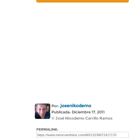
josenikodemo
Por:
Publicada: Diciembre 17, 2011
© José Nicodemo Carrillo Ramos
PERMALINK: