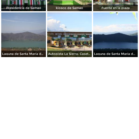
Presidencia de Samao
kiosco de Samao
Fuente en la plaza
Laguna de Santa María del Oro
Autopista La Sierra: Caseta de Cobro
Laguna de Santa María del Oro