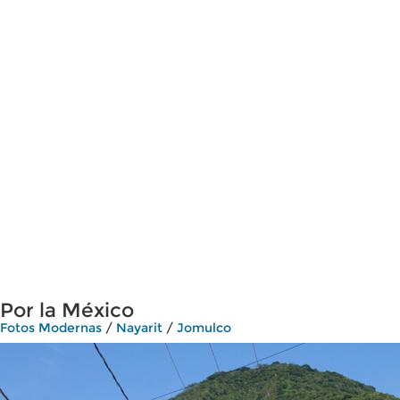
Por la México
Fotos Modernas
/
Nayarit
/
Jomulco