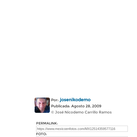
josenikodemo
Por:
Publicada: Agosto 28, 2009
© José Nicodemo Carrillo Ramos
PERMALINK:
FOTO: