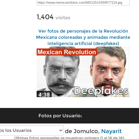
1,404
visitas
Ver fotos de personajes de la Revolución
Mexicana coloreadas y animadas mediante
inteligencia artificial (deepfakes)
Fotos por Usuario:
Fotos modernas de Jomulco,
Nayarit
Últimas fotos agregadas se muestran primero (1 al 18 de 18):