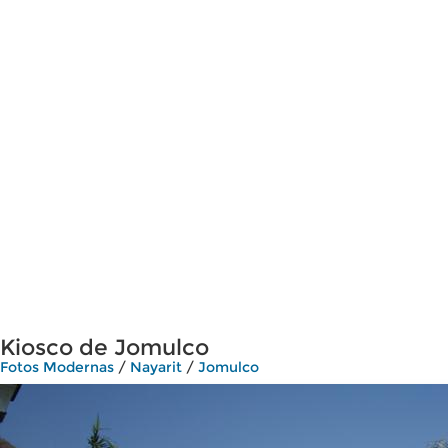
Kiosco de Jomulco
Fotos Modernas
/
Nayarit
/
Jomulco