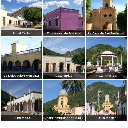
Por el Centro
El colorido de Jomulco
La Casa de San Jerónimo
La Delegación Municipal
Casa Tìpica
Plaza Principal
El mercado
Dejate embrujar por la Magia de Jomulco
Por la México