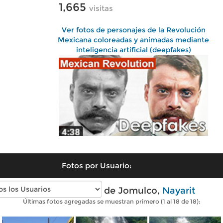
1,665
visitas
Ver fotos de personajes de la Revolución
Mexicana coloreadas y animadas mediante
inteligencia artificial (deepfakes)
Fotos por Usuario:
Fotos modernas de Jomulco,
Nayarit
Últimas fotos agregadas se muestran primero (1 al 18 de 18):