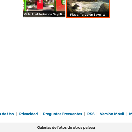
Vida Pueblerina de Sayulita
Playa. Tarde en Sayulita
s de Uso
|
Privacidad
|
Preguntas Frecuentes
|
RSS
|
Versión Móvil
|
M
Galerías de fotos de otros países: