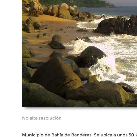
No alta resolución
Municipio de Bahía de Banderas. Se ubica a unos 50 k