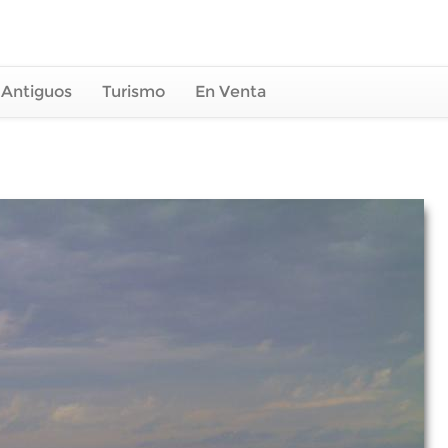
 Antiguos
Turismo
En Venta