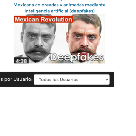
Mexicana coloreadas y animadas mediante
inteligencia artificial (deepfakes)
s por Usuario: