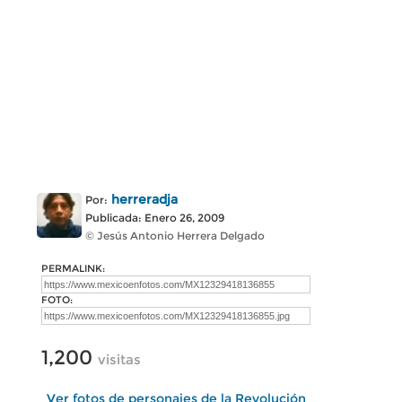
herreradja
Por:
Publicada: Enero 26, 2009
© Jesús Antonio Herrera Delgado
PERMALINK:
FOTO:
1,200
visitas
Ver fotos de personajes de la Revolución