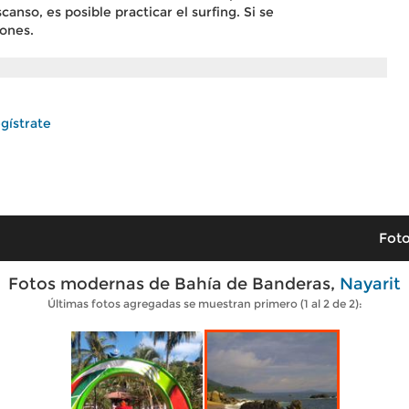
nso, es posible practicar el surfing. Si se
iones.
gístrate
Foto
Fotos modernas de Bahía de Banderas,
Nayarit
Últimas fotos agregadas se muestran primero (1 al 2 de 2):