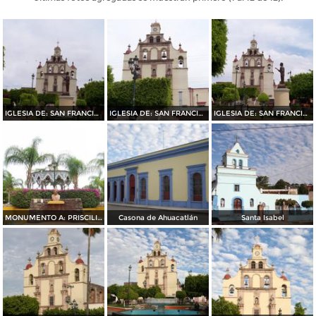
IGLESIA DE: SAN FRANCISCO DE ASIS
IGLESIA DE: SAN FRANCISCO DE ASIS
IGLESIA DE: SAN FRANCISCO DE ASIS
MONUMENTO A: PRISCILIANO SANCHEZ
Casona de Ahuacatlán
Santa Isabel