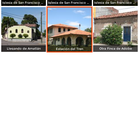
Iglesia de San Francisco de Asis
Iglesia de San Francisco de Asis
Iglesia de San Francisco de Asis
Llegando de Amatlán
Otra Finca de Adobe
Estación del Tren