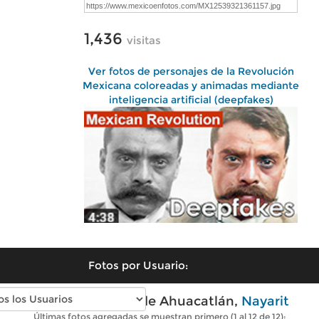
1,436
visitas
Ver fotos de personajes de la Revolución
Mexicana coloreadas y animadas mediante
inteligencia artificial (deepfakes)
Fotos por Usuario:
Fotos modernas de Ahuacatlán,
Nayarit
Últimas fotos agregadas se muestran primero (1 al 12 de 12):