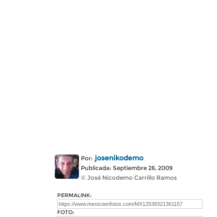
josenikodemo
Por:
Publicada: Septiembre 26, 2009
© José Nicodemo Carrillo Ramos
PERMALINK:
FOTO: