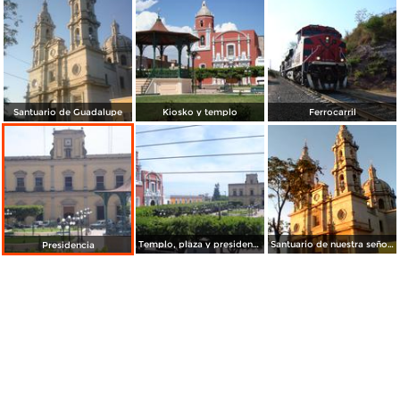
Santuario de Guadalupe
Kiosko y templo
Ferrocarril
Templo, plaza y presidencia
Santuario de nuestra señora de Guadalupe
Presidencia