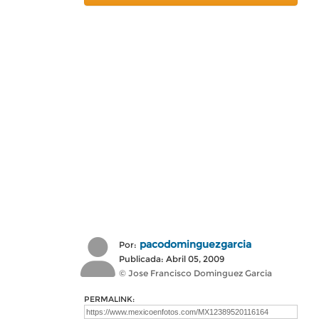
pacodominguezgarcia
Por:
Publicada: Abril 05, 2009
© Jose Francisco Dominguez Garcia
PERMALINK: