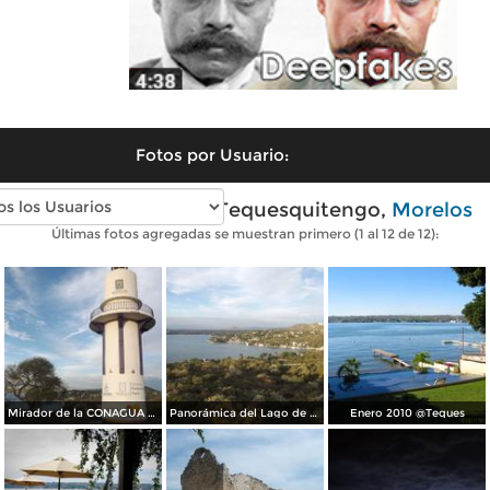
Fotos por Usuario:
Fotos modernas de Tequesquitengo,
Morelos
Últimas fotos agregadas se muestran primero (1 al 12 de 12):
Mirador de la CONAGUA en Tequesquitengo. Noviembre/2016
Panorámica del Lago de Tequesquitengo. Noviembre/2016
Enero 2010 @Teques