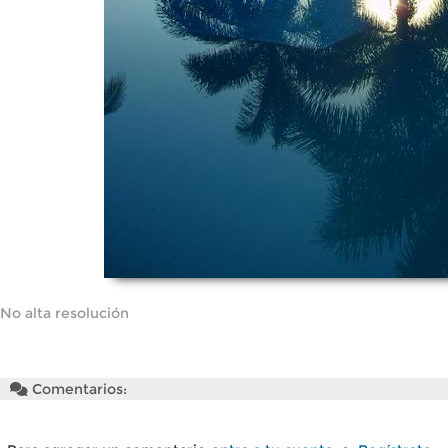
No alta resolución
Comentarios: