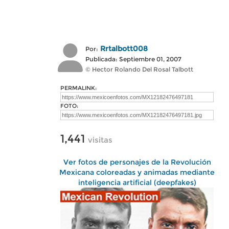
Rrtalbott008
Por:
Publicada: Septiembre 01, 2007
© Hector Rolando Del Rosal Talbott
PERMALINK:
FOTO:
1,441
visitas
Ver fotos de personajes de la Revolución
Mexicana coloreadas y animadas mediante
inteligencia artificial (deepfakes)