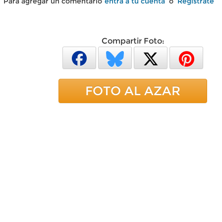
Para agregar un comentario
entra a tu cuenta
o
Regístrate
Compartir Foto:
FOTO AL AZAR