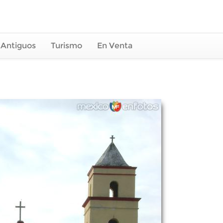
 Antiguos
Turismo
En Venta