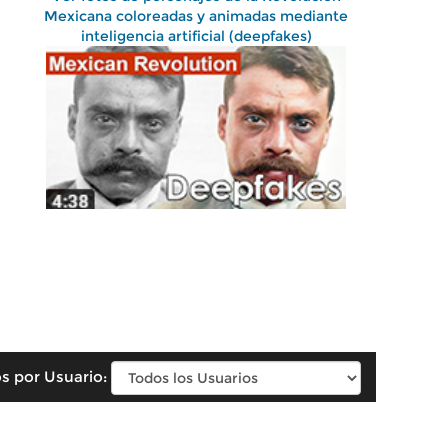
Mexicana coloreadas y animadas mediante
inteligencia artificial (deepfakes)
s por Usuario: