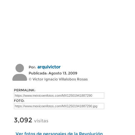
arquivictor
Por:
Publicada: Agosto 13, 2009
© Victor Ignacio Villalobos Rosas
PERMALINK:
FOTO:
3,092
visitas
Ver fotos de personajes de la Revolución