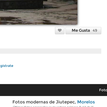
Me Gusta
49
gístrate
Foto
Fotos modernas de Jiutepec,
Morelos