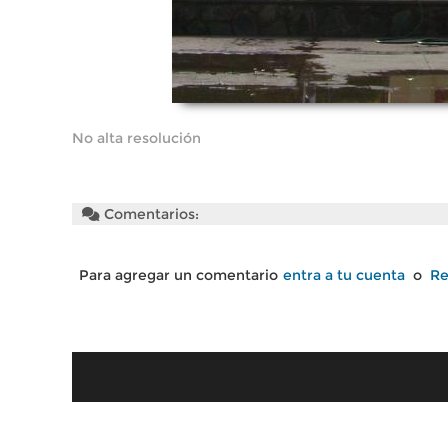
No alta resolución
Comentarios:
Para agregar un comentario
entra a tu cuenta
o
Re