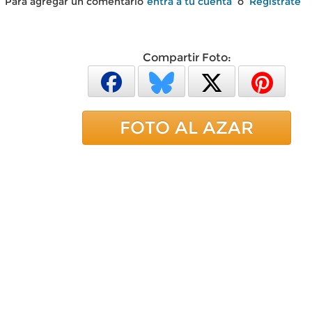
Para agregar un comentario
entra a tu cuenta
o
Regístrate
Compartir Foto:
FOTO AL AZAR