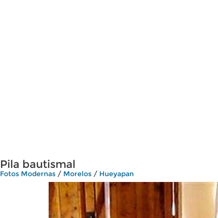
Pila bautismal
Fotos Modernas
/
Morelos
/
Hueyapan