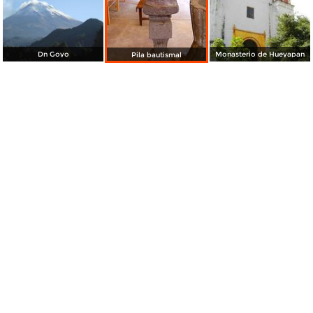
Dn Goyo
Monasterio de Hueyapan
Pila bautismal