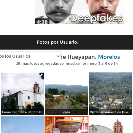
Fotos por Usuario:
Fotos modernas de Hueyapan,
Morelos
Últimas fotos agregadas se muestran primero (1 al 6 de 6):
Cementerio en el atrio del ex-convento del siglo XVI. Hueyapan, Morelos. 2006
casa
Vista panorámica de Hueyapan