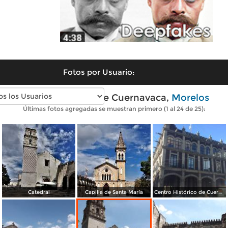
Fotos por Usuario:
Fotos modernas de Cuernavaca,
Morelos
Últimas fotos agregadas se muestran primero (1 al 24 de 25):
Catedral
Capilla de Santa María
Centro Histórico de Cuernavaca