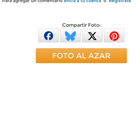
Para agregar un comentario
entra a tu cuenta
o
Regístrate
Compartir Foto:
FOTO AL AZAR