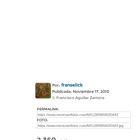
franselick
Por:
Publicada: Noviembre 17, 2010
© Francisco Aguilar Zamora
PERMALINK:
FOTO: