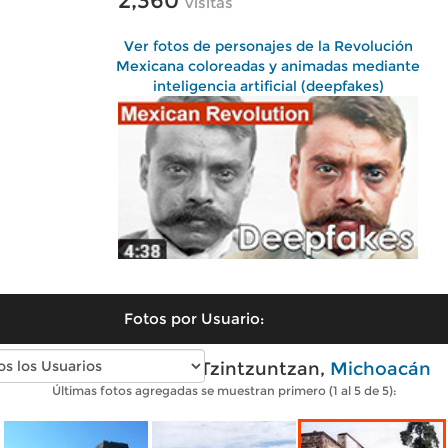
2,360
visitas
Ver fotos de personajes de la Revolución
Mexicana coloreadas y animadas mediante
inteligencia artificial (deepfakes)
Fotos por Usuario:
Fotos modernas de Tzintzuntzan,
Michoacán
Últimas fotos agregadas se muestran primero (1 al 5 de 5):