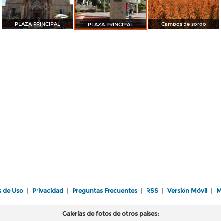
PLAZA PRINCIPAL
Campos de sorgo
PLAZA PRINCIPAL
s de Uso
|
Privacidad
|
Preguntas Frecuentes
|
RSS
|
Versión Móvil
|
M
Galerías de fotos de otros países: