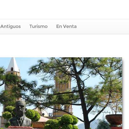
 Antiguos
Turismo
En Venta