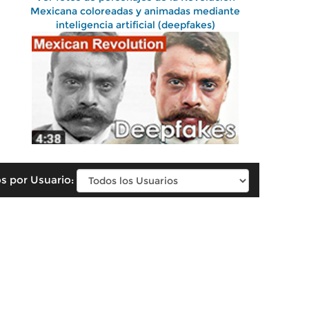
Mexicana coloreadas y animadas mediante
inteligencia artificial (deepfakes)
s por Usuario: