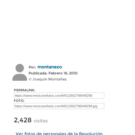
montanezo
Por:
Publicada: Febrero 16, 2010
© Joaquín Montañez
PERMALINK:
FOTO:
2,428
visitas
Ver fotos de personajes de la Revolución