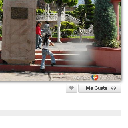
Me Gusta
49