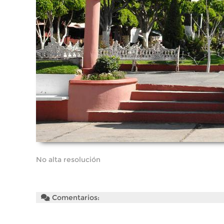
No alta resolución
Comentarios: