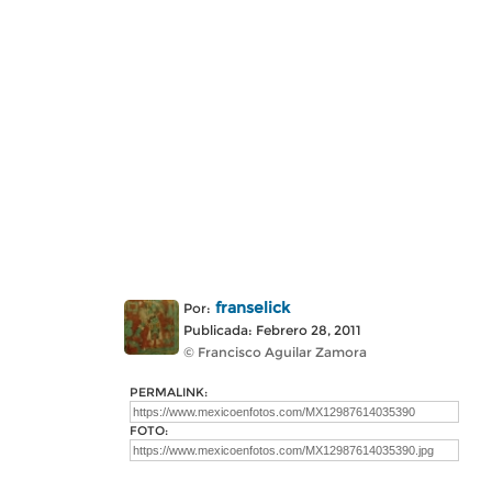
franselick
Por:
Publicada: Febrero 28, 2011
© Francisco Aguilar Zamora
PERMALINK:
FOTO: