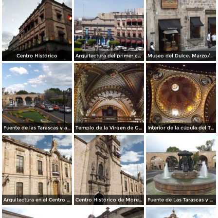
Centro Histórico
Arquitectura del primer cuadro de la ciudad. Marzo/2016
Museo del Dulce. Marzo/2016
Fuente de las Tarascas y acueducto de Morelia. Marzo/2016
Templo de la Virgen de Guadalupe. Marzo/2016
Interior de la cúpula del Templo de la Virgen de Guadalupe. Marzo/2016
Arquitectura en el Centro Histórico. Marzo/2016
Centro Histórico de Morelia. Marzo/2016
Fuente de Las Tarascas y el acueducto de Morelia. Marzo/2016