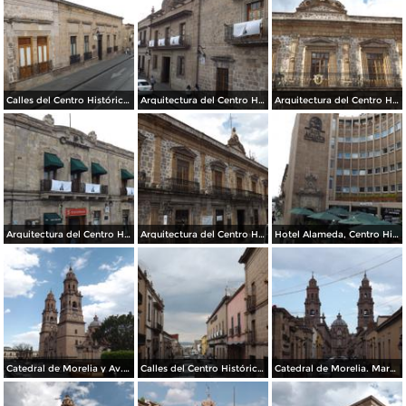
Calles del Centro Histórico. Marzo/2016
Arquitectura del Centro Histórico. Marzo/2016
Arquitectura del Centro Histórico. Marzo/2016
Arquitectura del Centro Histórico. Marzo/2016
Arquitectura del Centro Histórico. Marzo/2016
Hotel Alameda, Centro Histórico. Marzo/2016
Catedral de Morelia y Av. Francisco I. Madero. Marzo/2016
Calles del Centro Histórico de Morelia. Marzo/2016
Catedral de Morelia. Marzo/2016