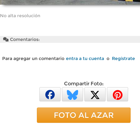
No alta resolución
Comentarios:
Para agregar un comentario
entra a tu cuenta
o
Regístrate
Compartir Foto:
FOTO AL AZAR