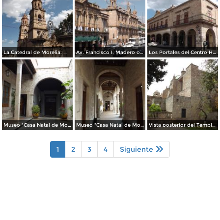
La Catedral de Morelia. Marzo/2016
Av. Francisco I. Madero oriente. Marzo/2016
Los Portales del Centro Histórico. Marzo/2016
Museo "Casa Natal de Morelos". Marzo/2016
Museo "Casa Natal de Morelos". Marzo/2016
Vista posterior del Templo de San Agustín. Marzo/2016
1
2
3
4
Siguiente