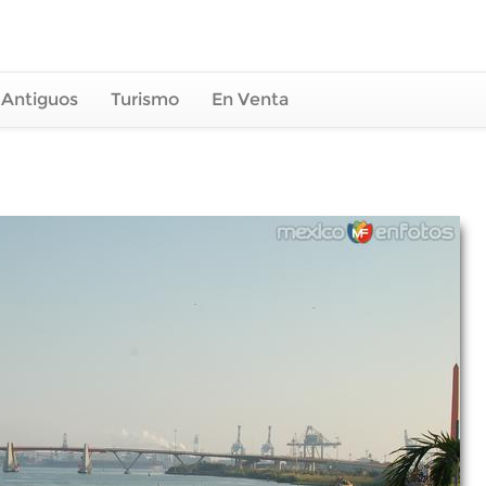
 Antiguos
Turismo
En Venta