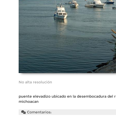
No alta resolución
puente elevadizo ubicado en la desembocadura del ri
michoacan
Comentarios: