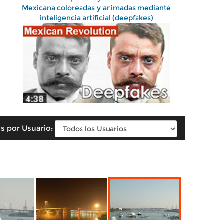
Mexicana coloreadas y animadas mediante
inteligencia artificial (deepfakes)
s por Usuario: