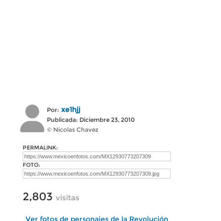
xe1hjj
Por:
Publicada: Diciembre 23, 2010
© Nicolas Chavez
PERMALINK:
FOTO:
2,803
visitas
Ver fotos de personajes de la Revolución