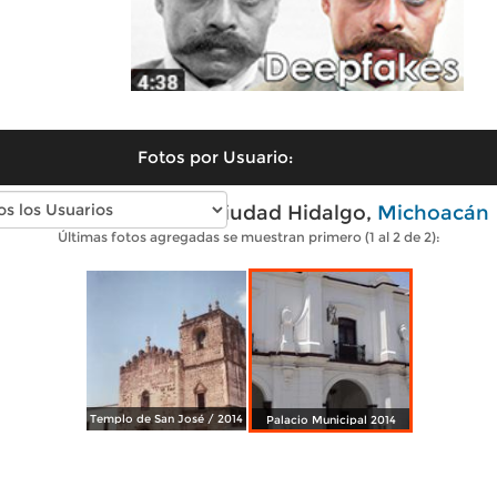
Fotos por Usuario:
Fotos modernas de Ciudad Hidalgo,
Michoacán
Últimas fotos agregadas se muestran primero (1 al 2 de 2):
Templo de San José / 2014
Palacio Municipal 2014