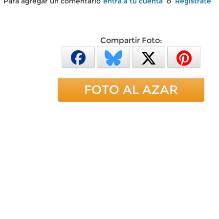
Para agregar un comentario
entra a tu cuenta
o
Regístrate
Compartir Foto:
FOTO AL AZAR