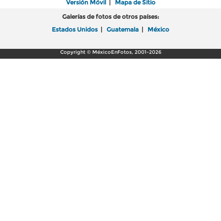
Versión Móvil
|
Mapa de Sitio
Galerías de fotos de otros países:
Estados Unidos
|
Guatemala
|
México
Copyright © MéxicoEnFotos, 2001-2026