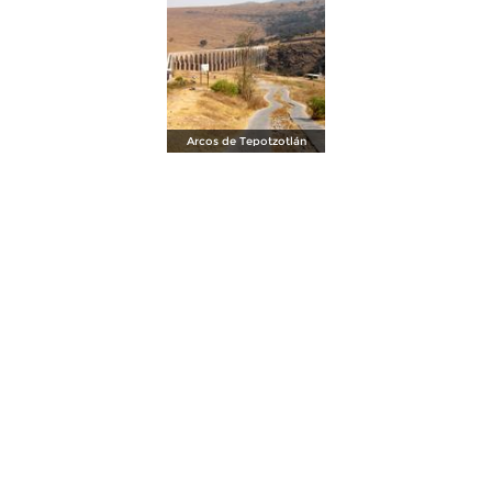
Arcos de Tepotzotlán