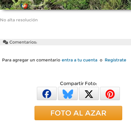
No alta resolución
Comentarios:
Para agregar un comentario
entra a tu cuenta
o
Regístrate
Compartir Foto:
FOTO AL AZAR