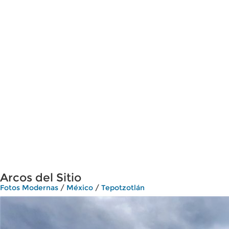
Arcos del Sitio
Fotos Modernas
/
México
/
Tepotzotlán