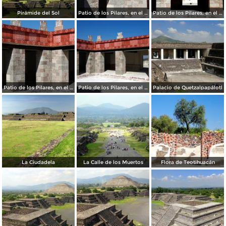
Pirámide del Sol
Patio de los Pilares, en el Palacio de Quetzalpapálotl
Patio de los Pilares, en el Palacio de Quetzalpapálotl
Patio de los Pilares, en el Palacio de Quetzalpapálotl
Patio de los Pilares, en el Palacio de Quetzalpapálotl
Palacio de Quetzalpapálotl
La Ciudadela
La Calle de los Muertos
Flora de Teotihuacán