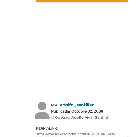
adolfo_santillan
Por:
Publicada: Octubre 02, 2008
© Gustavo Adolfo Vivar Santillán
PERMALINK: