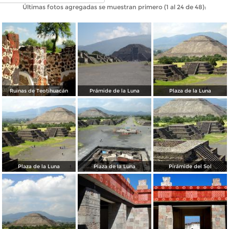
Últimas fotos agregadas se muestran primero (1 al 24 de 48):
Ruinas de Teotihuacán
Prámide de la Luna
Plaza de la Luna
Plaza de la Luna
Plaza de la Luna
Pirámide del Sol