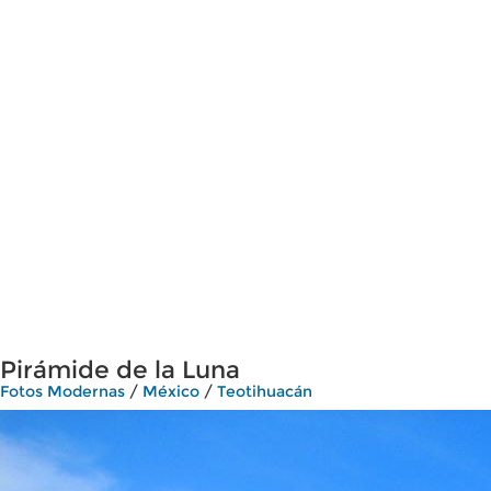
Pirámide de la Luna
Fotos Modernas
/
México
/
Teotihuacán