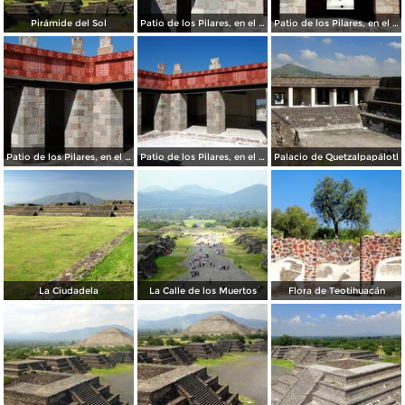
Pirámide del Sol
Patio de los Pilares, en el Palacio de Quetzalpapálotl
Patio de los Pilares, en el Palacio de Quetzalpapálotl
Patio de los Pilares, en el Palacio de Quetzalpapálotl
Patio de los Pilares, en el Palacio de Quetzalpapálotl
Palacio de Quetzalpapálotl
La Ciudadela
La Calle de los Muertos
Flora de Teotihuacán