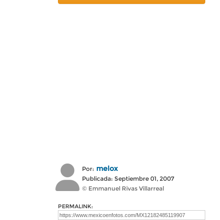
melox
Por:
Publicada: Septiembre 01, 2007
© Emmanuel Rivas Villarreal
PERMALINK: