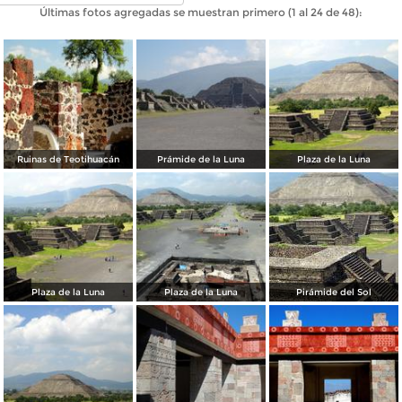
Últimas fotos agregadas se muestran primero (1 al 24 de 48):
Ruinas de Teotihuacán
Prámide de la Luna
Plaza de la Luna
Plaza de la Luna
Plaza de la Luna
Pirámide del Sol