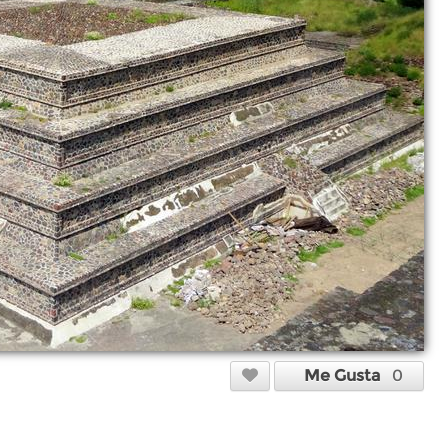
Me Gusta
0