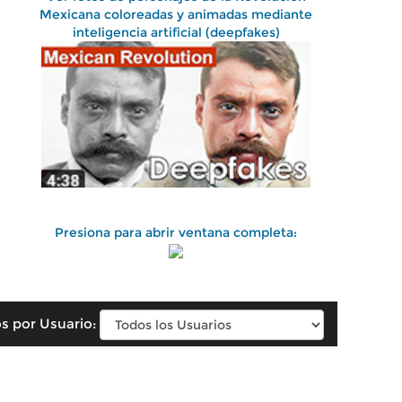
Mexicana coloreadas y animadas mediante
inteligencia artificial (deepfakes)
Presiona para abrir ventana completa:
s por Usuario: