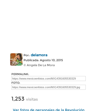
delamora
Por:
Publicada: Agosto 10, 2015
© Angela De La Mora
PERMALINK:
FOTO:
1,253
visitas
Ver fotos de personajes de la Revolución