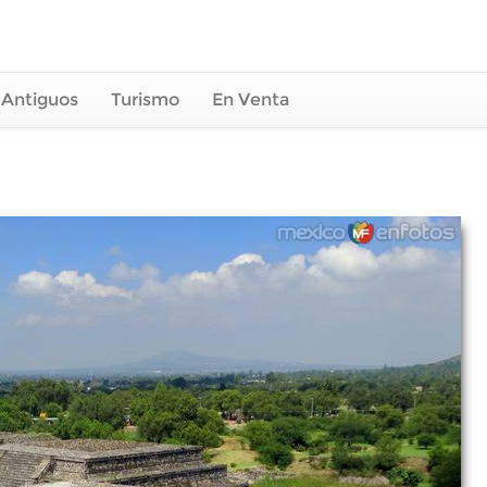
 Antiguos
Turismo
En Venta