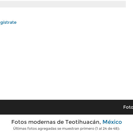
gístrate
Foto
Fotos modernas de Teotihuacán,
México
Últimas fotos agregadas se muestran primero (1 al 24 de 48):