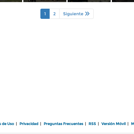
1
2
Siguiente
s de Uso
|
Privacidad
|
Preguntas Frecuentes
|
RSS
|
Versión Móvil
|
M