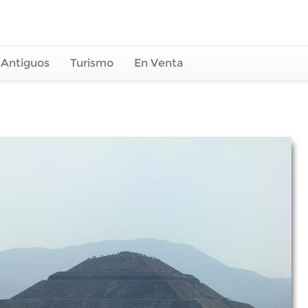
 Antiguos
Turismo
En Venta