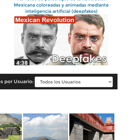
Mexicana coloreadas y animadas mediante
inteligencia artificial (deepfakes)
s por Usuario: