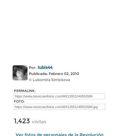
lubis44
Por:
Publicada: Febrero 02, 2010
© Lubomira Simickova
PERMALINK:
FOTO:
1,423
visitas
Ver fotos de personajes de la Revolución