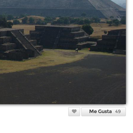
Me Gusta
49