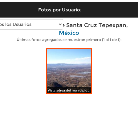
Fotos por Usuario:
Fotos modernas de Santa Cruz Tepexpan,
México
Últimas fotos agregadas se muestran primero (1 al 1 de 1):
Vista aérea del municipio de Jiquipilco