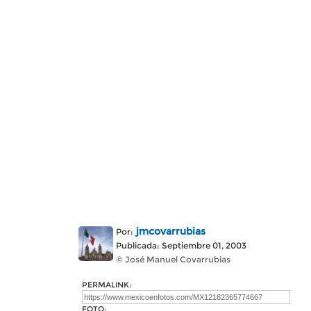
jmcovarrubias
Por:
Publicada: Septiembre 01, 2003
© José Manuel Covarrubias
PERMALINK:
FOTO: