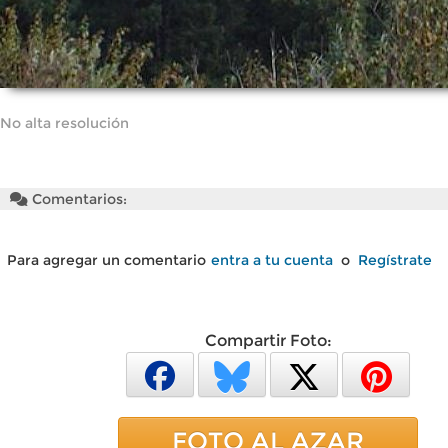
No alta resolución
Comentarios:
Para agregar un comentario
entra a tu cuenta
o
Regístrate
Compartir Foto:
FOTO AL AZAR