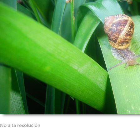
No alta resolución