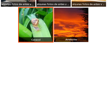
algunas fotos de antes y de ahora
algunas fotos de antes y de ahora
algunas fotos de antes y de ahora
Arreboles
Caracol