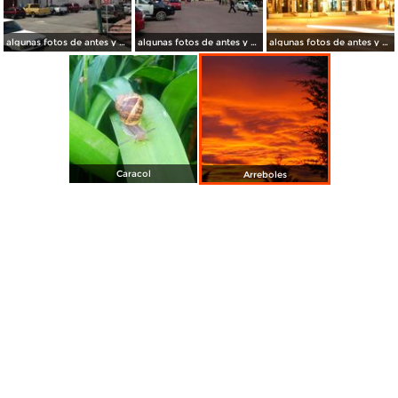
algunas fotos de antes y de ahora
algunas fotos de antes y de ahora
algunas fotos de antes y de ahora
Caracol
Arreboles