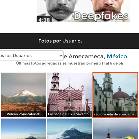
Fotos por Usuario:
Fotos modernas de Amecameca,
México
Últimas fotos agregadas se muestran primero (1 al 6 de 6):
Volcán Popocatépetl
Fachada del Ex-convento de la Asunción, siglo XVI. Amecameca, Edo. de México
sacromonte de amecameca