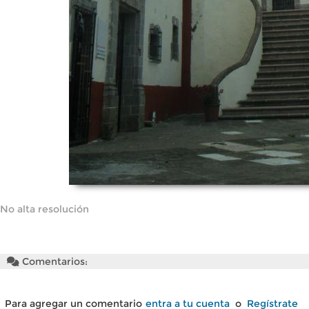
No alta resolución
Comentarios:
Para agregar un comentario
entra a tu cuenta
o
Regístrate