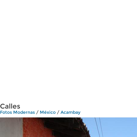
Calles
Fotos Modernas
/
México
/
Acambay