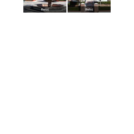
Reloj
Reloj