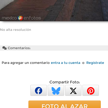
No alta resolución
Comentarios:
Para agregar un comentario
entra a tu cuenta
o
Regístrate
Compartir Foto:
FOTO AL AZAR