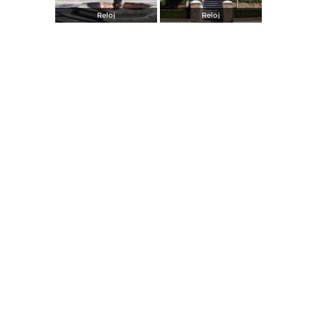
Reloj
Reloj