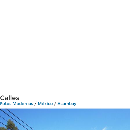
Calles
Fotos Modernas
/
México
/
Acambay