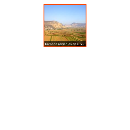
Campos agrícolas en el Valle del Mezquital