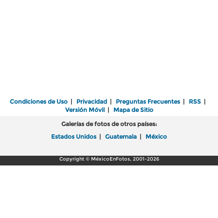
Condiciones de Uso
|
Privacidad
|
Preguntas Frecuentes
|
RSS
|
Versión Móvil
|
Mapa de Sitio
Galerías de fotos de otros países:
Estados Unidos
|
Guatemala
|
México
Copyright © MéxicoEnFotos, 2001-2026