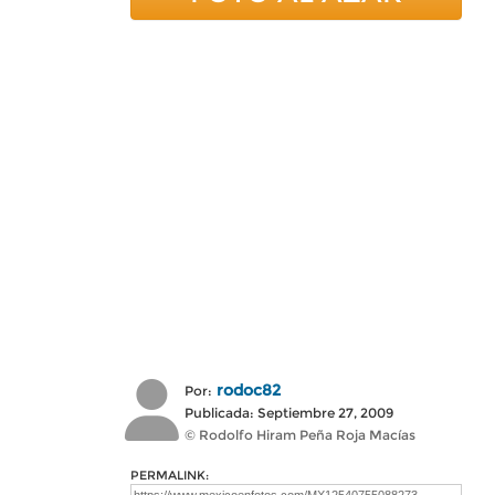
rodoc82
Por:
Publicada: Septiembre 27, 2009
© Rodolfo Hiram Peña Roja Macías
PERMALINK: