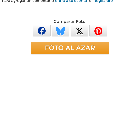
Para agregar un comentario
entra a tu cuenta
o
Regístrate
Compartir Foto:
FOTO AL AZAR