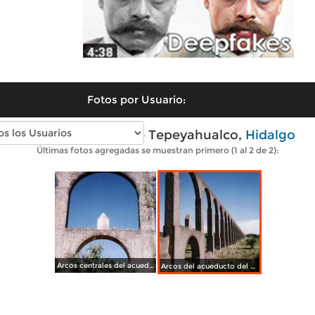
Fotos por Usuario:
Fotos modernas de Tepeyahualco,
Hidalgo
Últimas fotos agregadas se muestran primero (1 al 2 de 2):
Arcos centrales del acueducto del Padre Tembleque. Tepeyahualco. 2004
Arcos del acueducto del Padre Tembleque. Tepeyahualco, Hidalgo