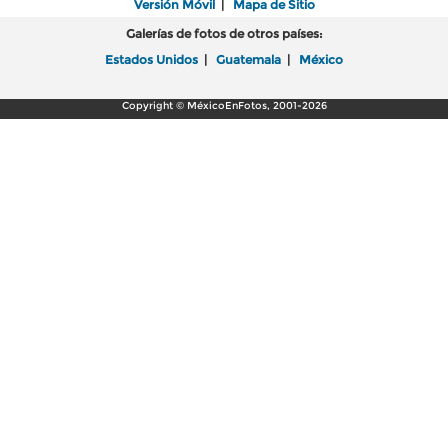
Versión Móvil
|
Mapa de Sitio
Galerías de fotos de otros países:
Estados Unidos
|
Guatemala
|
México
Copyright © MéxicoEnFotos, 2001-2026