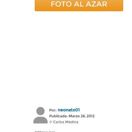
FOTO AL AZAR
neonato01
Por:
Publicada: Marzo 26, 2012
© Carlos Medina