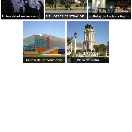
Universidad Autónoma de Hidalgo. Pachuca de Soto, Hidalgo
BIBLIOTECA CENTRAL DEL ESTADO
Reloj de Pachuca Hgo
Centro de Convenciones
Plaza del Reloj