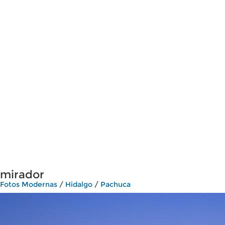
mirador
Fotos Modernas
/
Hidalgo
/
Pachuca