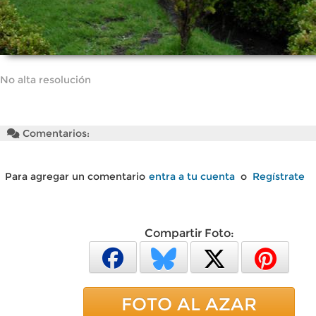
No alta resolución
Comentarios:
Para agregar un comentario
entra a tu cuenta
o
Regístrate
Compartir Foto:
FOTO AL AZAR