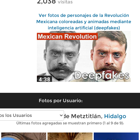
2,038
visitas
Ver fotos de personajes de la Revolución
Mexicana coloreadas y animadas mediante
inteligencia artificial (deepfakes)
Fotos por Usuario:
Fotos modernas de Metztitlán,
Hidalgo
Últimas fotos agregadas se muestran primero (1 al 9 de 9):