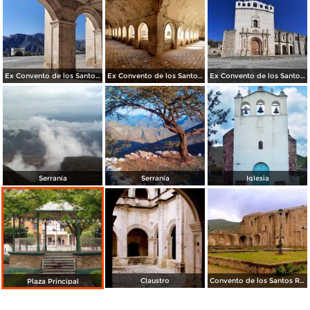
Ex Convento de los Santos Reyes
Ex Convento de los Santos Reyes
Ex Convento de los Santos Reyes
Serranía
Serranía
Iglesia
Claustro
Convento de los Santos Reyes
Plaza Principal