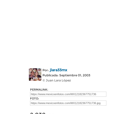
jlara33mx
Por:
Publicada: Septiembre 01, 2003
© Juan Lara López
PERMALINK:
FOTO: