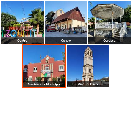
Centro
Centro
Quiosco
Reloj público
Presidencia Municipal