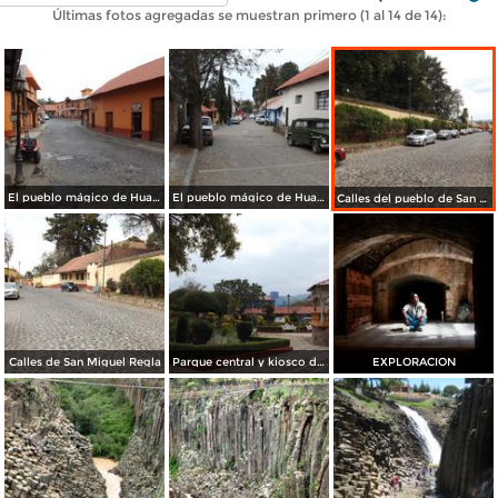
Últimas fotos agregadas se muestran primero (1 al 14 de 14):
El pueblo mágico de Huasca de Ocampo. Noviembre/2012
El pueblo mágico de Huasca de Ocampo. Noviembre/2012
Calles del pueblo de San Miguel Regla
Calles de San Miguel Regla
Parque central y kiosco de San Miguel Regla
EXPLORACION