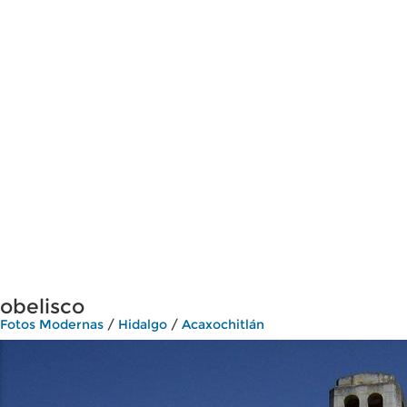
obelisco
Fotos Modernas
/
Hidalgo
/
Acaxochitlán