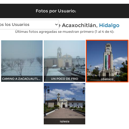
Fotos por Usuario:
Fotos modernas de Acaxochitlán,
Hidalgo
Últimas fotos agregadas se muestran primero (1 al 4 de 4):
CAMINO A ZACACUAUTLA MPIO ACAXOCHITLAN
UN POCO DE FRIO
obelisco
iglesia