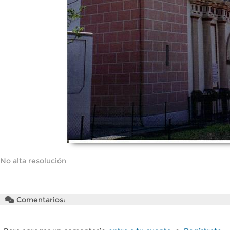
No alta resolución
Comentarios: