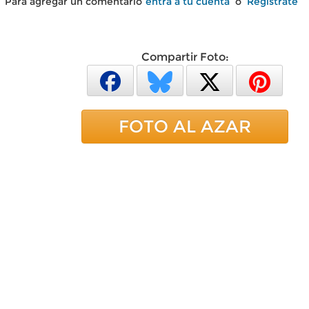
Para agregar un comentario
entra a tu cuenta
o
Regístrate
Compartir Foto:
FOTO AL AZAR