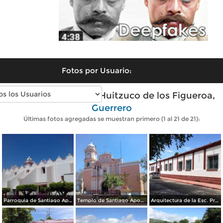
Fotos por Usuario:
Fotos modernas de Huitzuco de los Figueroa,
Guerrero
Últimas fotos agregadas se muestran primero (1 al 21 de 21):
Parroquia de Santiago Apostol (siglo XVIII). Marzo/2017
Templo de Santiago Apostol (siglo XVIII). Marzo/2017
Arquitectura de la Esc. Primaria Federal Leona Vicario. Julio/2016