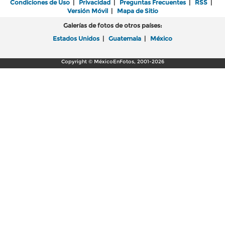
Condiciones de Uso
|
Privacidad
|
Preguntas Frecuentes
|
RSS
|
Versión Móvil
|
Mapa de Sitio
Galerías de fotos de otros países:
Estados Unidos
|
Guatemala
|
México
Copyright © MéxicoEnFotos, 2001-2026