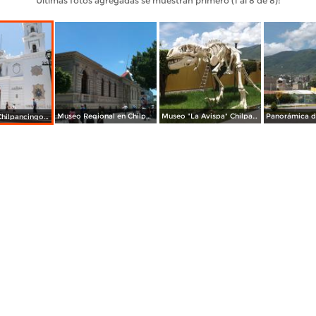
Últimas fotos agregadas se muestran primero (1 al 8 de 8):
Museo Regional en Chilpancingo. Julio/2015
Museo "La Avispa" Chilpancingo, Guerrero. Julio/2013
Catedral de Chilpancingo. Julio/2015