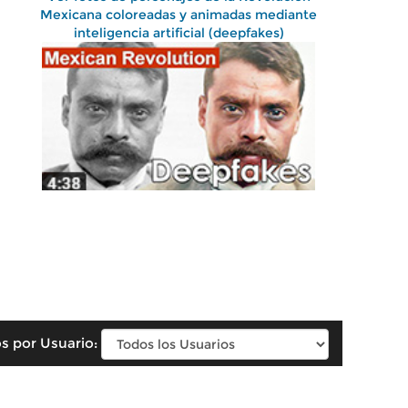
Mexicana coloreadas y animadas mediante
inteligencia artificial (deepfakes)
s por Usuario: