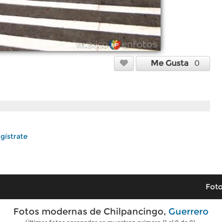
Me Gusta
0
gístrate
Foto
Fotos modernas de Chilpancingo,
Guerrero