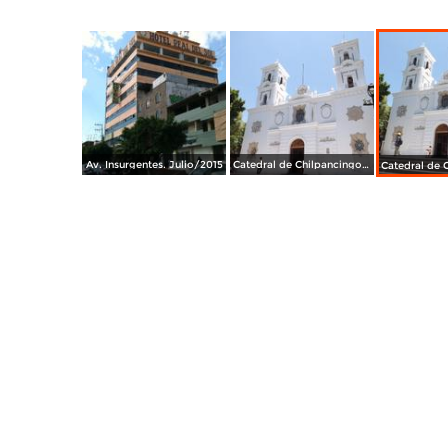
Av. Insurgentes. Julio/2015
Catedral de Chilpancingo. Julio/2015