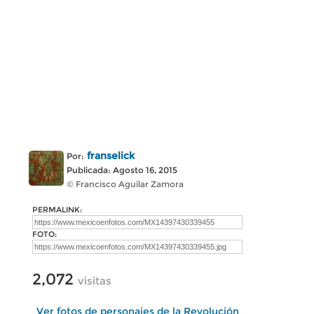
franselick
Por:
Publicada: Agosto 16, 2015
© Francisco Aguilar Zamora
PERMALINK:
FOTO:
2,072
visitas
Ver fotos de personajes de la Revolución