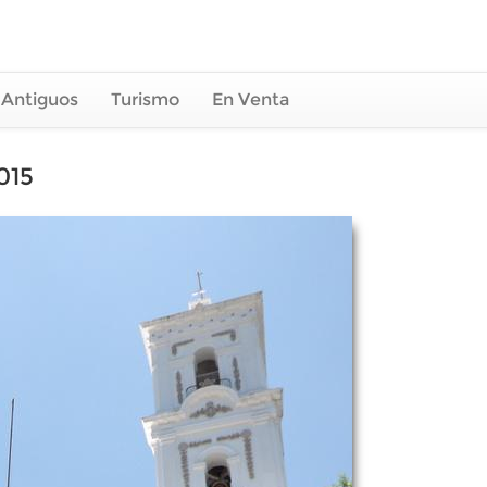
 Antiguos
Turismo
En Venta
015