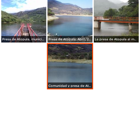
Presa de Atopula, municipio de Huitzuco de los Figueroa, Guerrero. Septiembre/2018
Presa de Atopula. Abril/2017
La presa de Atopula al máximo de su capacidad. Septiembre/2013
Comunidad y presa de Atopula, Guerrero