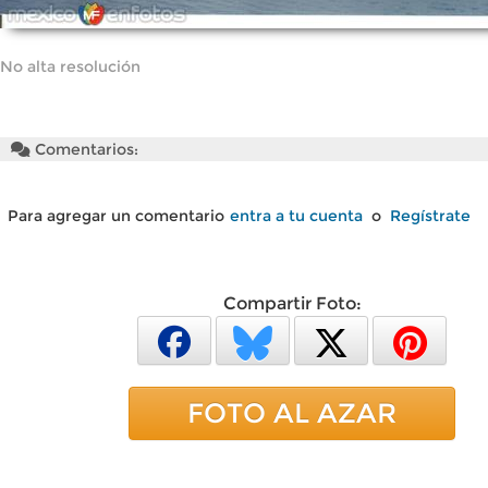
No alta resolución
Comentarios:
Para agregar un comentario
entra a tu cuenta
o
Regístrate
Compartir Foto:
FOTO AL AZAR