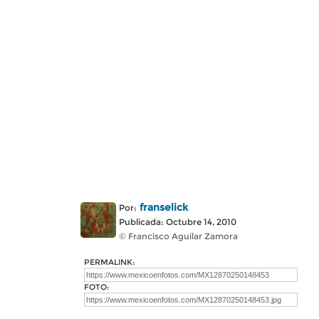
franselick
Por:
Publicada: Octubre 14, 2010
© Francisco Aguilar Zamora
PERMALINK:
FOTO: