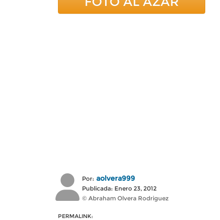
FOTO AL AZAR
aolvera999
Por:
Publicada: Enero 23, 2012
© Abraham Olvera Rodriguez
PERMALINK: