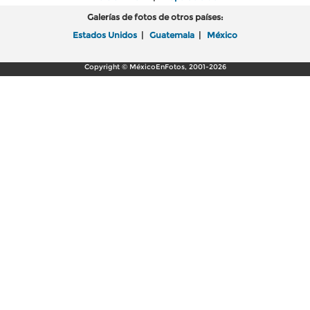
Galerías de fotos de otros países:
Estados Unidos
|
Guatemala
|
México
Copyright © MéxicoEnFotos, 2001-2026