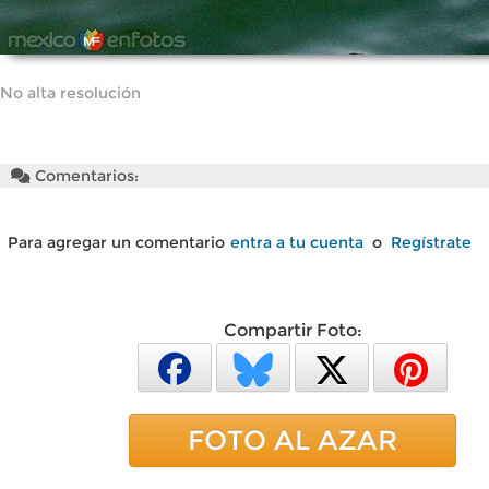
No alta resolución
Comentarios:
Para agregar un comentario
entra a tu cuenta
o
Regístrate
Compartir Foto:
FOTO AL AZAR