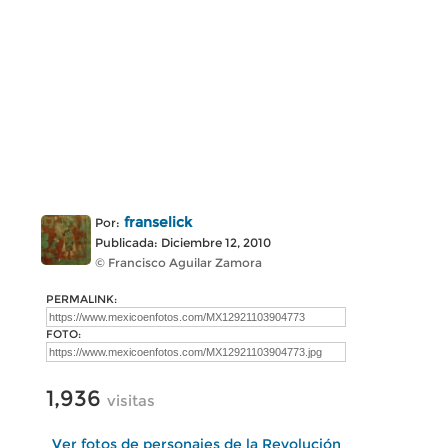
franselick
Por:
Publicada: Diciembre 12, 2010
© Francisco Aguilar Zamora
PERMALINK:
FOTO:
1,936
visitas
Ver fotos de personajes de la Revolución