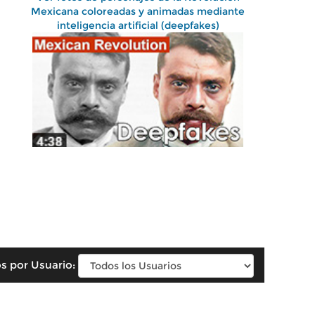
Mexicana coloreadas y animadas mediante
inteligencia artificial (deepfakes)
s por Usuario: