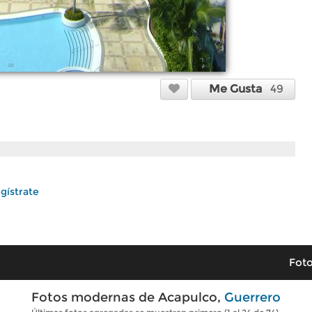
Me Gusta
49
gístrate
Foto
Fotos modernas de Acapulco,
Guerrero