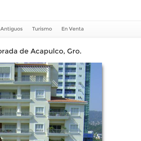
 Antiguos
Turismo
En Venta
orada de Acapulco, Gro.