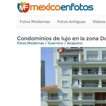
Fotos Modernas
Fotos Antiguas
Videos
Condominios de lujo en la zona D
Fotos Modernas
/
Guerrero
/
Acapulco