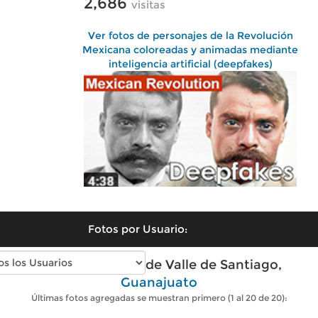
2,686
visitas
Ver fotos de personajes de la Revolución
Mexicana coloreadas y animadas mediante
inteligencia artificial (deepfakes)
Fotos por Usuario:
Fotos modernas de Valle de Santiago,
Guanajuato
Últimas fotos agregadas se muestran primero (1 al 20 de 20):