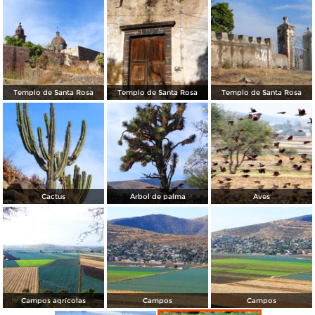
Templo de Santa Rosa
Templo de Santa Rosa
Templo de Santa Rosa
Cactus
Árbol de palma
Aves
Campos agrícolas
Campos
Campos