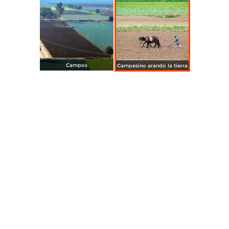
Campos
Campesino arando la tierra