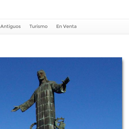
 Antiguos
Turismo
En Venta