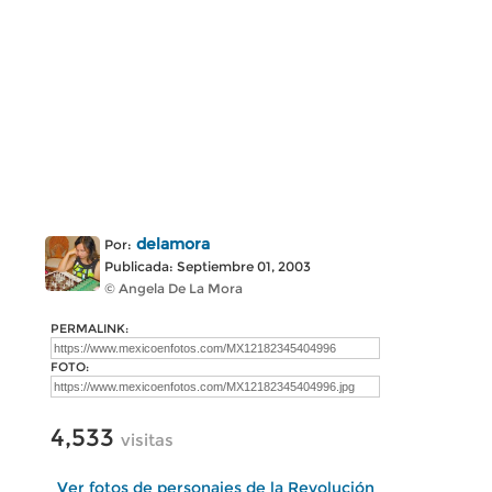
delamora
Por:
Publicada: Septiembre 01, 2003
© Angela De La Mora
PERMALINK:
FOTO:
4,533
visitas
Ver fotos de personajes de la Revolución