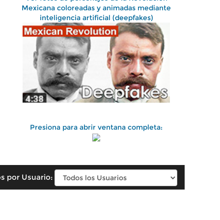
Mexicana coloreadas y animadas mediante
inteligencia artificial (deepfakes)
Presiona para abrir ventana completa:
s por Usuario: