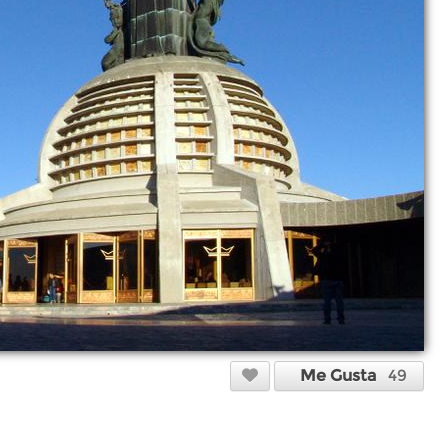
Me Gusta
49