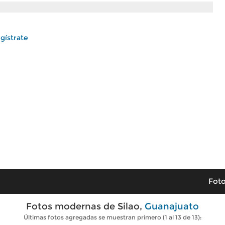
gístrate
Foto
Fotos modernas de Silao,
Guanajuato
Últimas fotos agregadas se muestran primero (1 al 13 de 13):