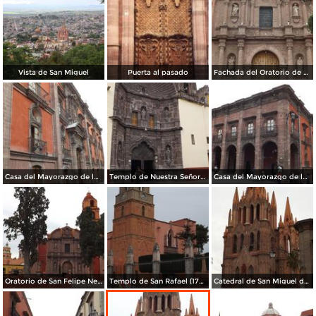
Vista de San Miguel
Puerta al pasado
Fachada del Oratorio de San Felipe Neri (1712). Abril/2014
Casa del Mayorazgo de la Canal, 1800. Abril/2014
Templo de Nuestra Señora de la Salud (1735). Abril/2014
Casa del Mayorazgo de la Canal (1800). Abril/2014
Oratorio de San Felipe Neri (1712). Abril/2014
Templo de San Rafael (1742). Abril/2014
Catedral de San Miguel de estilo gótico. Abril/2014