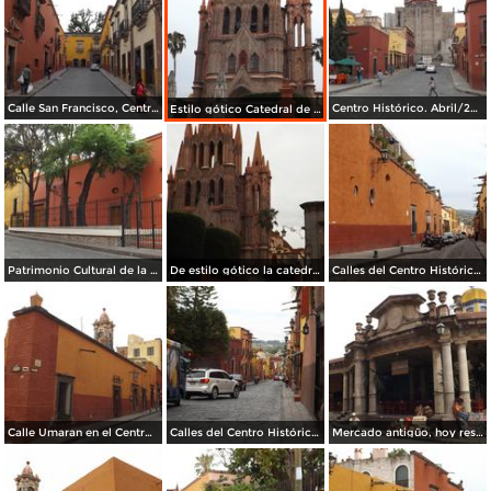
Calle San Francisco, Centro Histórico. Abril/2014
Centro Histórico. Abril/2014
Estilo gótico Catedral de San Miguel. Abril/2014
Patrimonio Cultural de la Humanidad. Abril/2014
De estilo gótico la catedral de San miguel. Abril/2014
Calles del Centro Histórico. Abril/2014
Calle Umaran en el Centro Histórico. Abril/2014
Calles del Centro Histórico. Abril/2014
Mercado antigüo, hoy restaurantes típicos. Abril/2014