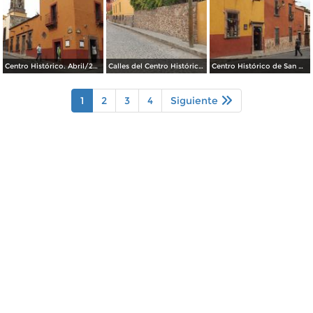
Centro Histórico. Abril/2014
Calles del Centro Histórico. Abril/2014
Centro Histórico de San Miguel de Allende. Abril/2014
1
2
3
4
Siguiente