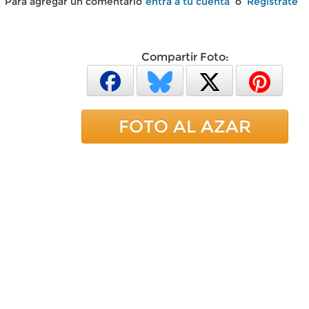
Para agregar un comentario
entra a tu cuenta
o
Regístrate
Compartir Foto:
FOTO AL AZAR