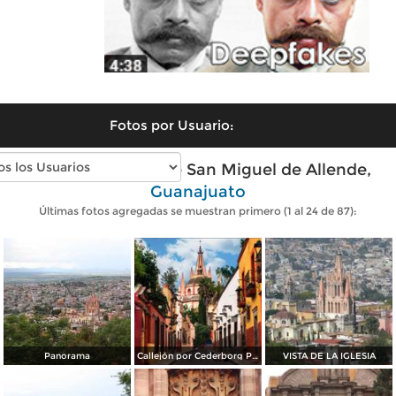
Fotos por Usuario:
Fotos modernas de San Miguel de Allende,
Guanajuato
Últimas fotos agregadas se muestran primero (1 al 24 de 87):
Panorama
Callejón por Cederborg Photography
VISTA DE LA IGLESIA