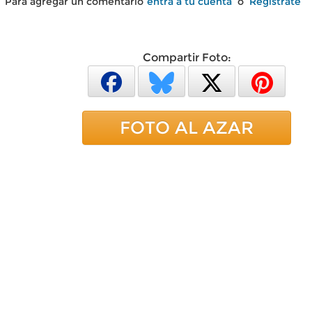
Para agregar un comentario
entra a tu cuenta
o
Regístrate
Compartir Foto:
FOTO AL AZAR