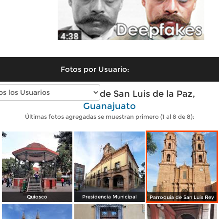
Fotos por Usuario:
Fotos modernas de San Luis de la Paz,
Guanajuato
Últimas fotos agregadas se muestran primero (1 al 8 de 8):
Quiosco
Presidencia Municipal
Parroquia de San Luis Rey