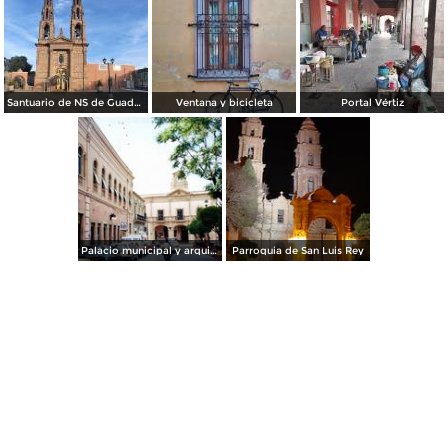
Santuario de NS de Guadalupe
Ventana y bicicleta
Portal Vértiz
Palacio municipal y arquitectura colonial. San Luis de la Paz, Guanajuato
Parroquia de San Luis Rey