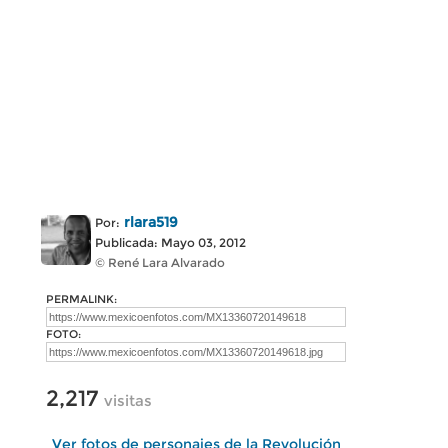
rlara519
Por:
Publicada: Mayo 03, 2012
© René Lara Alvarado
PERMALINK:
FOTO:
2,217
visitas
Ver fotos de personajes de la Revolución